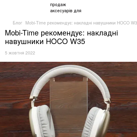
Блог
Mobi-Time рекомендує: накладні навушники HOCO W
Mobi-Time рекомендує: накладні
навушники HOCO W35
5 жовтня 2022