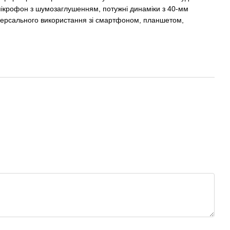
 мікрофон з шумозаглушенням, потужні динаміки з 40-мм
іверсального використання зі смартфоном, планшетом,