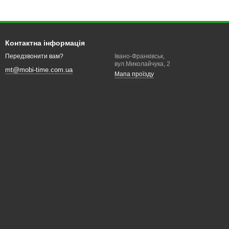
Контактна інформація
Івано-Франківськ,
Передзвонити вам?
вул.Миколайчука, 2
mt@mobi-time.com.ua
Мапа проїзду