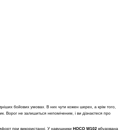
дніших бойових умовах. В них чути кожен шерех, а крім того,
ик. Ворог не залишиться непоміченим, і ви дізнаєтеся про
комфорт при використанні. У навушники
HOCO W102
вбудована