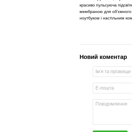
красиво пульсуюча підсвіт
мембраною для об'ємного і
ноутбуком і настільним к
Новий коментар