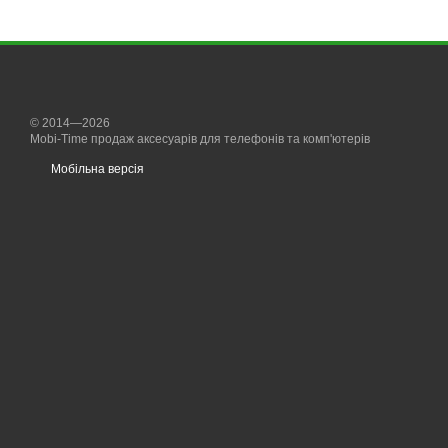
© 2014—2026
Mobi-Time продаж аксесуарів для телефонів та комп'ютерів
Мобільна версія