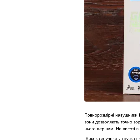
Повнорозмірні навушники
вони дозволяють точно зор
нього першим. На висоті в 
Висока зручність, гнучка і