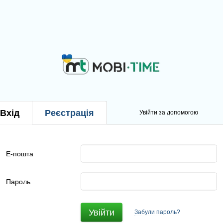
Вхід
Реєстрація
Увійти за допомогою
Е-пошта
Пароль
Увійти
Забули пароль?