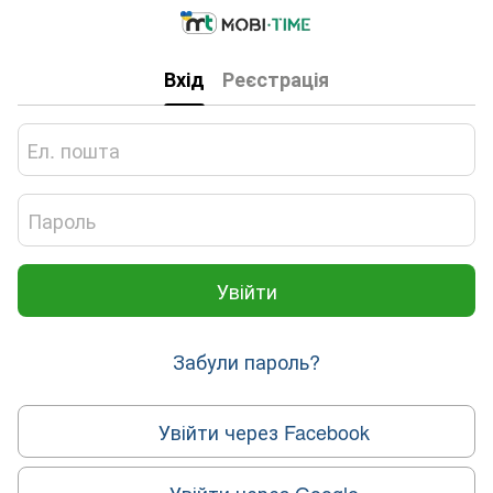
Вхід
Реєстрація
Увійти
Забули пароль?
Увійти через Facebook
Увійти через Google