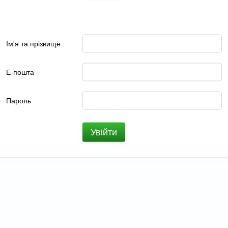
Ім'я та прізвище
Е-пошта
Пароль
Увійти