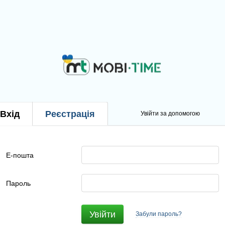
Вхід
Реєстрація
Увійти за допомогою
Е-пошта
Пароль
Увійти
Забули пароль?