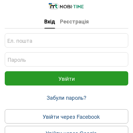
Вхід
Реєстрація
Увійти
Забули пароль?
Увійти через Facebook
Увійти через Google