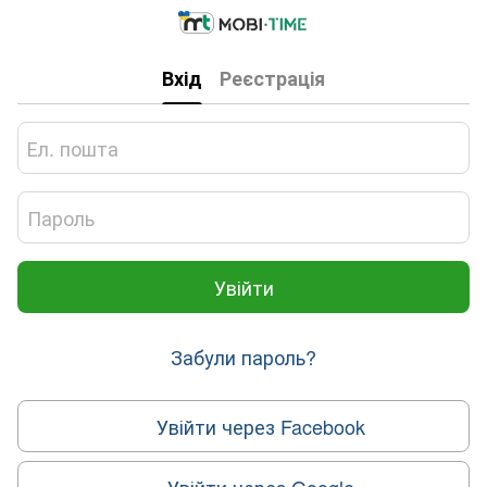
Вхід
Реєстрація
Увійти
Забули пароль?
Увійти через Facebook
Увійти через Google