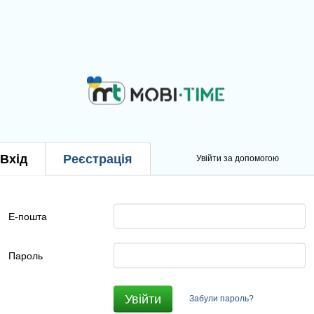
Вхід
Реєстрація
Увійти за допомогою
Е-пошта
Пароль
Увійти
Забули пароль?