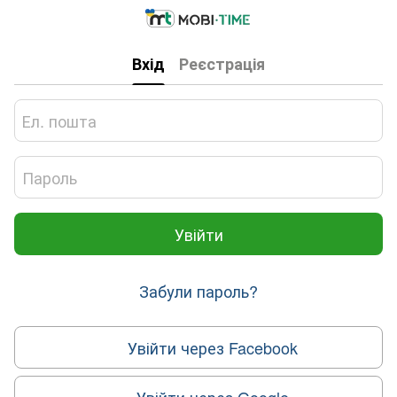
Вхід
Реєстрація
Увійти
Забули пароль?
Увійти через Facebook
Увійти через Google