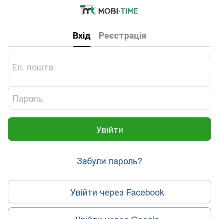
Вхід
Реєстрація
Увійти
Забули пароль?
Увійти через Facebook
Увійти через Google