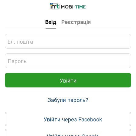
Вхід
Реєстрація
Увійти
Забули пароль?
Увійти через Facebook
Увійти через Google