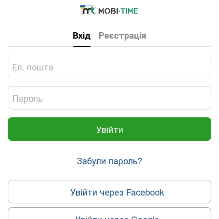
Вхід
Реєстрація
Увійти
Забули пароль?
Увійти через Facebook
Увійти через Google