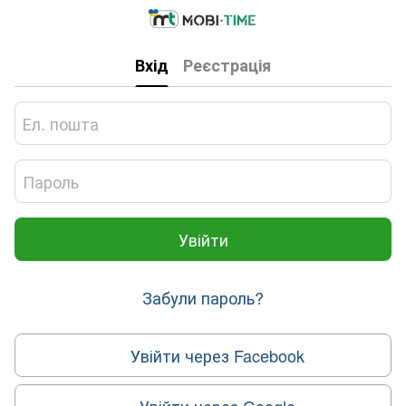
Вхід
Реєстрація
Увійти
Забули пароль?
Увійти через Facebook
Увійти через Google