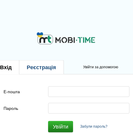
Вхід
Реєстрація
Увійти за допомогою
Е-пошта
Пароль
Увійти
Забули пароль?