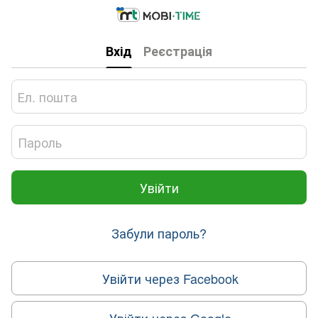
Вхід
Реєстрація
Увійти
Забули пароль?
Увійти через Facebook
Увійти через Google