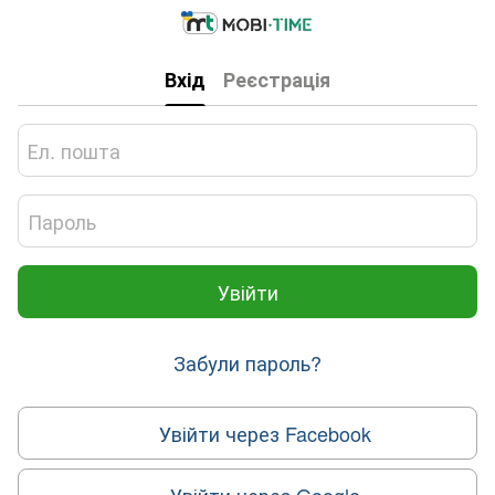
Вхід
Реєстрація
Увійти
Забули пароль?
Увійти через Facebook
Увійти через Google