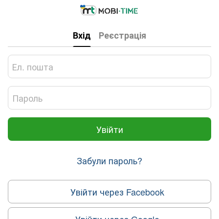
Вхід
Реєстрація
Увійти
Забули пароль?
Увійти через Facebook
Увійти через Google