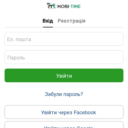
Вхід
Реєстрація
Увійти
Забули пароль?
Увійти через Facebook
Увійти через Google