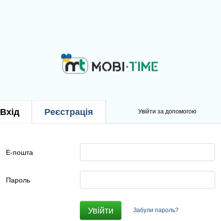
Вхід
Реєстрація
Увійти за допомогою
Е-пошта
Пароль
Увійти
Забули пароль?