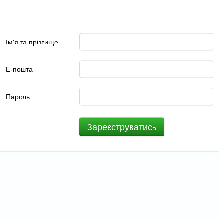
Ім'я та прізвище
Е-пошта
Пароль
Зареєструватись