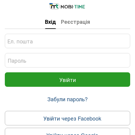
Вхід
Реєстрація
Увійти
Забули пароль?
Увійти через Facebook
Увійти через Google