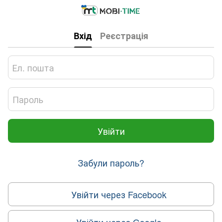
Вхід
Реєстрація
Увійти
Забули пароль?
Увійти через Facebook
Увійти через Google