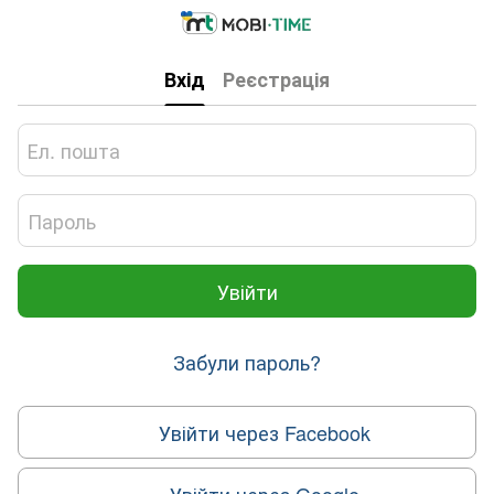
Вхід
Реєстрація
Увійти
Забули пароль?
Увійти через Facebook
Увійти через Google