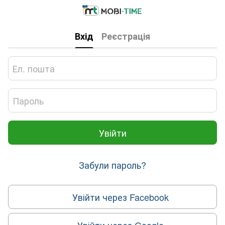
Вхід
Реєстрація
Увійти
Забули пароль?
Увійти через Facebook
Увійти через Google