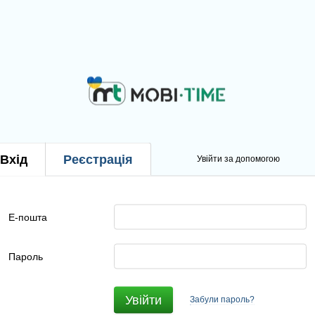
Вхід
Реєстрація
Увійти за допомогою
Е-пошта
Пароль
Увійти
Забули пароль?