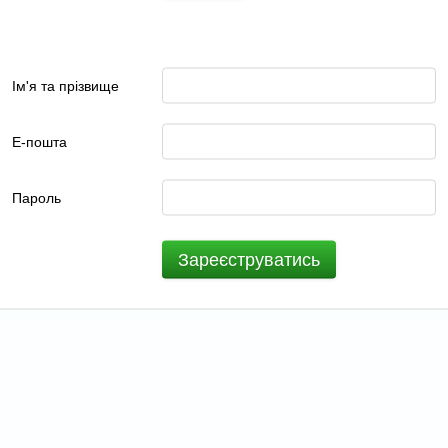
Ім'я та прізвище
Е-пошта
Пароль
Зареєструватись