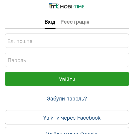
Вхід
Реєстрація
Увійти
Забули пароль?
Увійти через Facebook
Увійти через Google