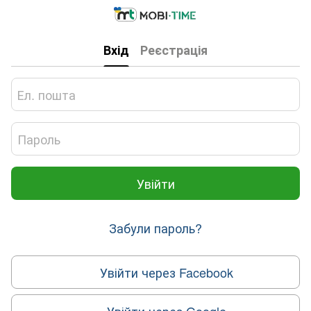
Вхід
Реєстрація
Увійти
Забули пароль?
Увійти через Facebook
Увійти через Google