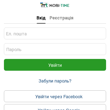
Вхід
Реєстрація
Увійти
Забули пароль?
Увійти через Facebook
Увійти через Google