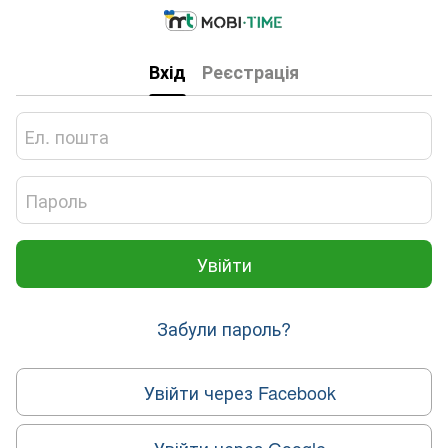
Вхід
Реєстрація
Увійти
Забули пароль?
Увійти через Facebook
Увійти через Google