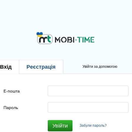
Вхід
Реєстрація
Увійти за допомогою
Е-пошта
Пароль
Увійти
Забули пароль?