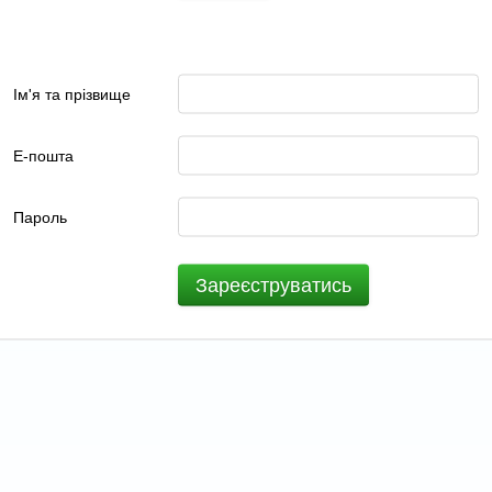
Ім'я та прізвище
Е-пошта
Пароль
Зареєструватись