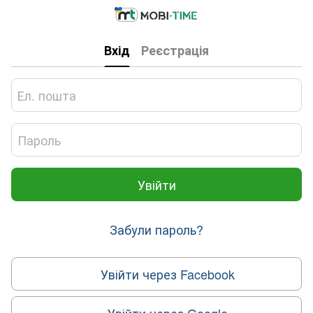
Вхід
Реєстрація
Увійти
Забули пароль?
Увійти через Facebook
Увійти через Google