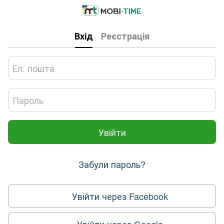
Вхід
Реєстрація
Увійти
Забули пароль?
Увійти через Facebook
Увійти через Google