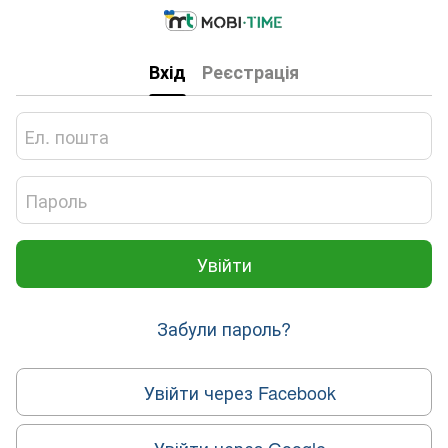
Вхід
Реєстрація
Увійти
Забули пароль?
Увійти через Facebook
Увійти через Google