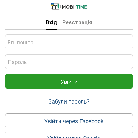
Вхід
Реєстрація
Увійти
Забули пароль?
Увійти через Facebook
Увійти через Google