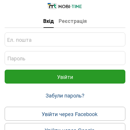
Вхід
Реєстрація
Увійти
Забули пароль?
Увійти через Facebook
Увійти через Google