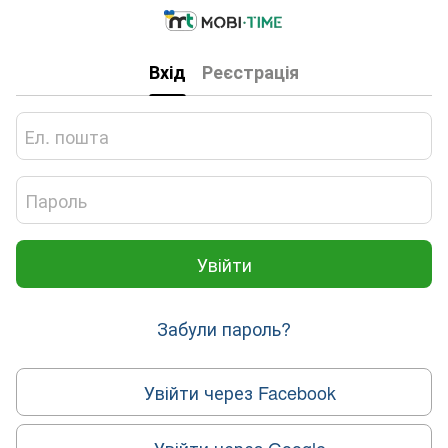
Вхід
Реєстрація
Увійти
Забули пароль?
Увійти через Facebook
Увійти через Google