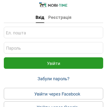
Вхід
Реєстрація
Увійти
Забули пароль?
Увійти через Facebook
Увійти через Google