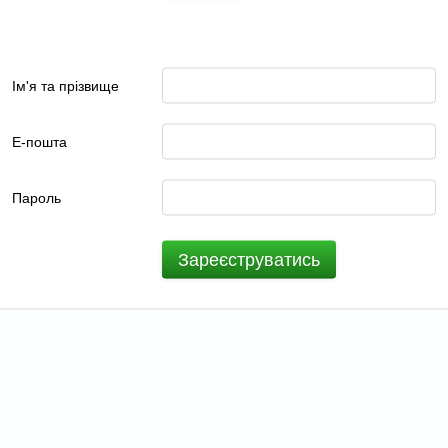
Ім'я та прізвище
Е-пошта
Пароль
Зареєструватись