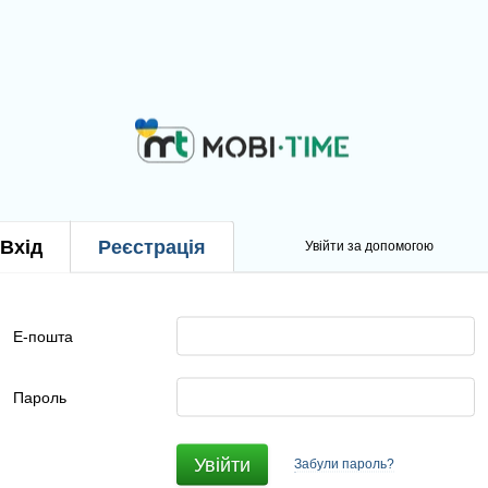
Вхід
Реєстрація
Увійти за допомогою
Е-пошта
Пароль
Увійти
Забули пароль?