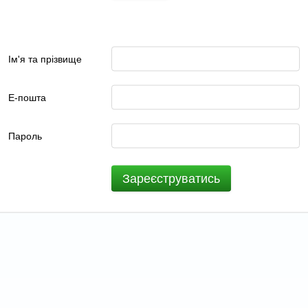
Ім'я та прізвище
Е-пошта
Пароль
Зареєструватись