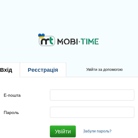
Вхід
Реєстрація
Увійти за допомогою
Е-пошта
Пароль
Увійти
Забули пароль?