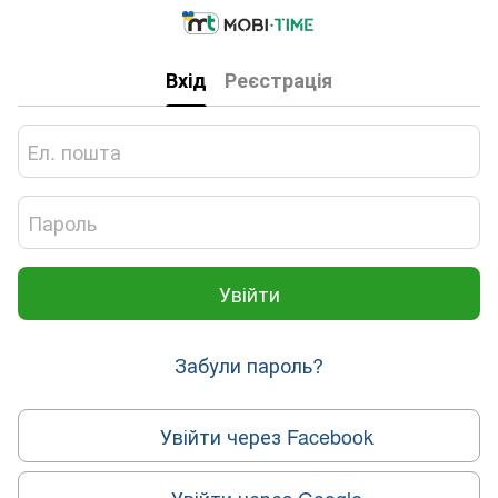
Вхід
Реєстрація
Увійти
Забули пароль?
Увійти через Facebook
Увійти через Google