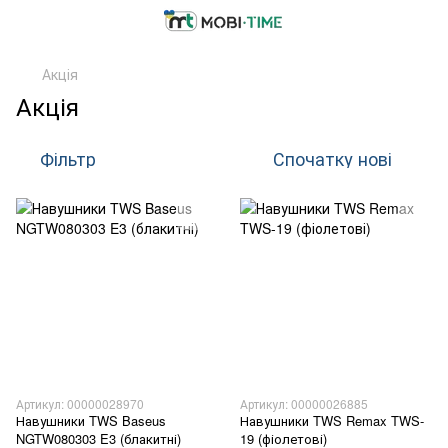
Акція
Акція
Фільтр
Спочатку нові
Артикул: 00000028970
Артикул: 00000026885
Навушники TWS Baseus
Навушники TWS Remax TWS-
NGTW080303 E3 (блакитні)
19 (фіолетові)