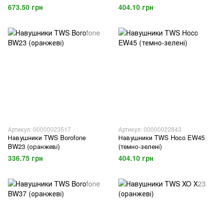
673.50 грн
404.10 грн
Артикул: 00000023517
Артикул: 00000022843
Навушники TWS Borofone
Навушники TWS Hoco EW45
BW23 (оранжеві)
(темно-зелені)
336.75 грн
404.10 грн