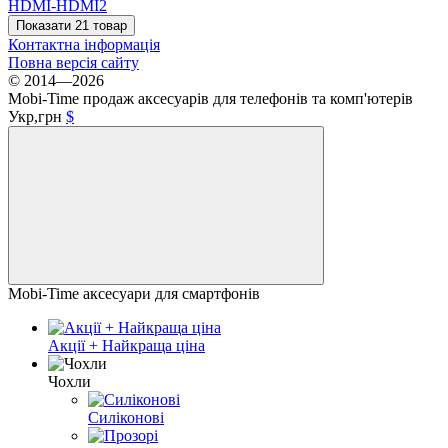
HDMI-HDMI
2
Показати 21 товар
Контактна інформація
Повна версія сайту
© 2014—2026
Mobi-Time продаж аксесуарів для телефонів та комп'ютерів
Укр,грн
$
Mobi-Time аксесуари для смартфонів
Акції + Найкраща ціна
Чохли
Силіконові