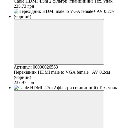
Cable HDMI 4.5m 2 фільтри (тканинний) Тех. упак
235.73 грн
Артикул: 00000026563
Перехідник HDMI male to VGA female+ AV 0.2см
(чорний)
237.97 грн