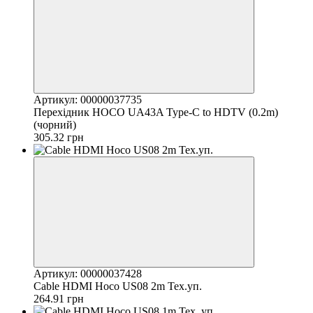
Артикул: 00000037735
Перехідник HOCO UA43A Type-C to HDTV (0.2m)
(чорний)
305.32 грн
Артикул: 00000037428
Cable HDMI Hoco US08 2m Тех.уп.
264.91 грн