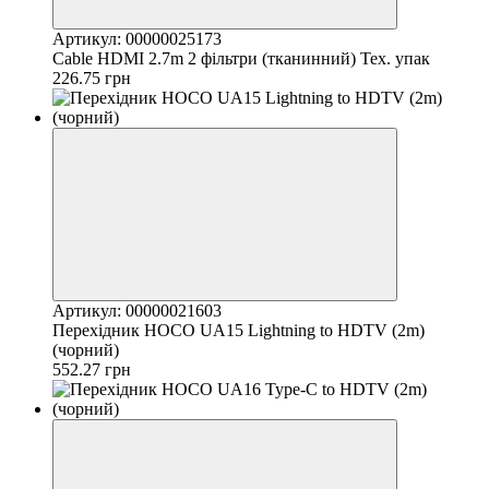
Артикул: 00000025173
Cable HDMI 2.7m 2 фільтри (тканинний) Тех. упак
226.75 грн
Артикул: 00000021603
Перехідник HOCO UA15 Lightning to HDTV (2m)
(чорний)
552.27 грн