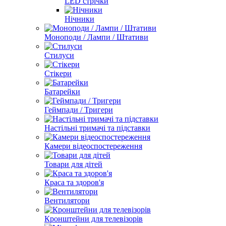
LED стрічки
Нічники
Моноподи / Лампи / Штативи
Стилуси
Стікери
Батарейки
Геймпади / Тригери
Настільні тримачі та підставки
Камери відеоспостереження
Товари для дітей
Краса та здоров'я
Вентилятори
Кронштейни для телевізорів