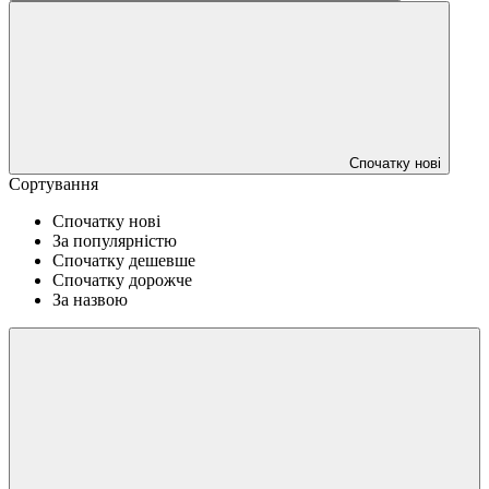
Спочатку нові
Сортування
Спочатку нові
За популярністю
Спочатку дешевше
Спочатку дорожче
За назвою