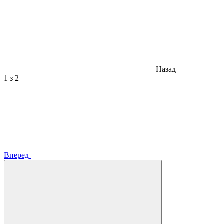
Назад
1
з 2
Вперед