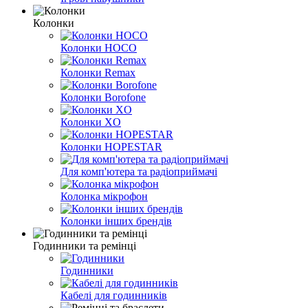
Колонки
Колонки HOCO
Колонки Remax
Колонки Borofone
Колонки XO
Колонки HOPESTAR
Для комп'ютера та радіоприймачі
Колонка мікрофон
Колонки інших брендів
Годинники та ремінці
Годинники
Кабелі для годинників