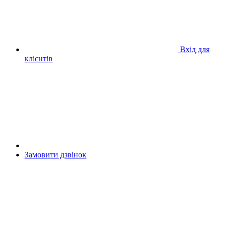
Вхід для
клієнтів
Замовити дзвінок