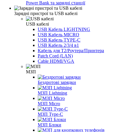
Power Bank та зарядні станції
Зарядні пристрої та USB кабелі
USB кабелі
USB Кабель LIGHTNING
USB Кабель MICRO
USB Кабель TYPE-C
USB Кабель 2/3/4 в1
Кабель для Т2/Роутера/Принтера
Patch Cord (LAN)
Cable HDMI/VGA
МЗП
Бездротові зарядки
МЗП Lightning
МЗП Micro
МЗП Type-C
МЗП Блоки