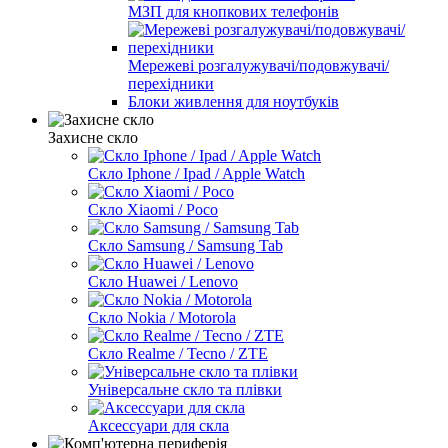
МЗП для кнопкових телефонів
Мережеві розгалужувачі/подовжувачі/
перехідники
Блоки живлення для ноутбуків
Захисне скло
Скло Iphone / Ipad / Apple Watch
Скло Xiaomi / Poco
Скло Samsung / Samsung Tab
Скло Huawei / Lenovo
Скло Nokia / Motorola
Скло Realme / Tecno / ZTE
Універсальне скло та плівки
Аксессуари для скла