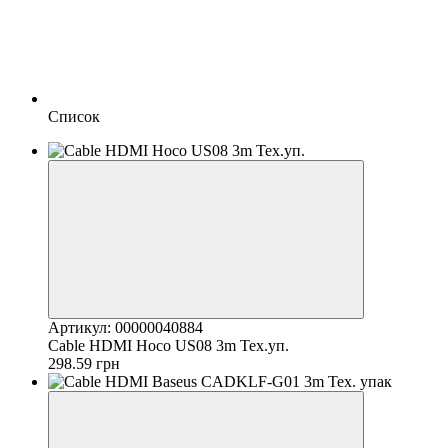
Список
Артикул: 00000040884
Cable HDMI Hoco US08 3m Тех.уп.
298.59 грн