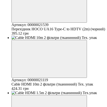
Артикул: 00000021539
Перехідник HOCO UA16 Type-C to HDTV (2m) (чорний)
395.12 грн
Артикул: 00000021119
Cable HDMI 10m 2 фільтри (тканинний) Тех. упак
424.31 грн