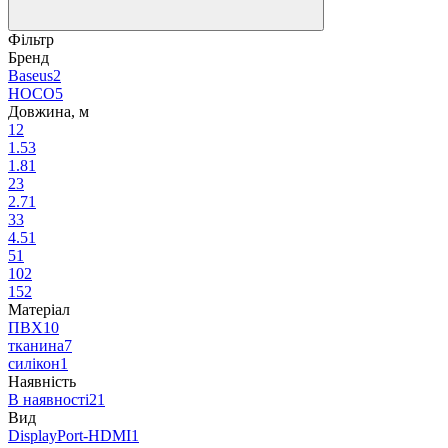
Фільтр
Бренд
Baseus
2
HOCO
5
Довжина, м
1
2
1.5
3
1.8
1
2
3
2.7
1
3
3
4.5
1
5
1
10
2
15
2
Матеріал
ПВХ
10
тканина
7
силікон
1
Наявність
В наявності
21
Вид
DisplayPort-HDMI
1