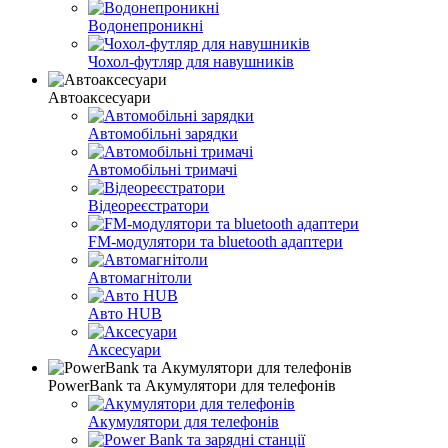
Водонепроникні
Чохол-футляр для навушників
Автоаксесуари
Автомобільні зарядки
Автомобільні тримачі
Відеореєстратори
FM-модулятори та bluetooth адаптери
Автомагнітоли
Авто HUB
Аксесуари
PowerBank та Акумулятори для телефонів
Акумулятори для телефонів