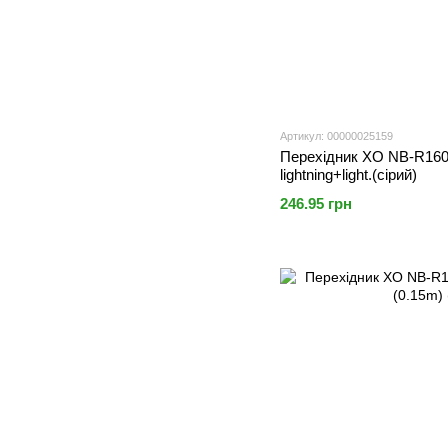
Артикул: 00000025159
Перехідник XO NB-R160A 
lightning+light.(сірий)
246.95 грн