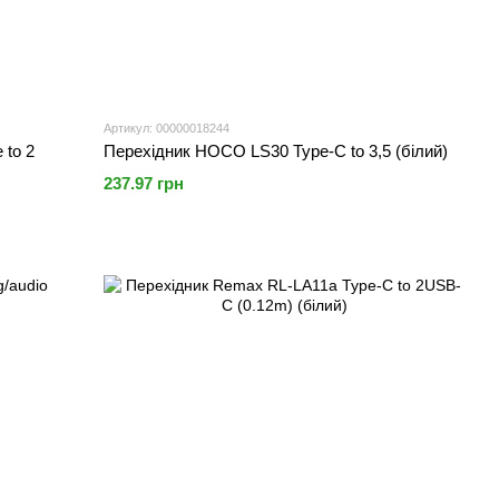
Артикул: 00000018244
to 2
Перехідник HOCO LS30 Type-C to 3,5 (білий)
237.97 грн