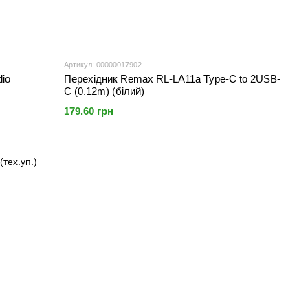
Артикул: 00000017902
dio
Перехідник Remax RL-LA11a Type-C to 2USB-
C (0.12m) (білий)
179.60 грн