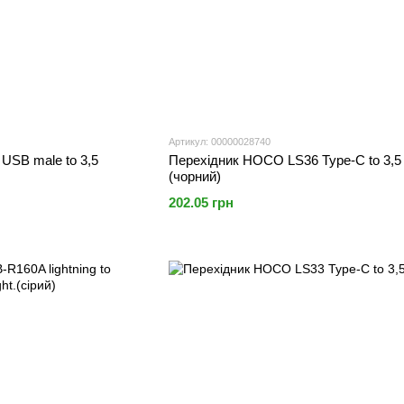
Артикул: 00000028740
USB male to 3,5
Перехідник HOCO LS36 Type-C to 3,5 
(чорний)
202.05 грн