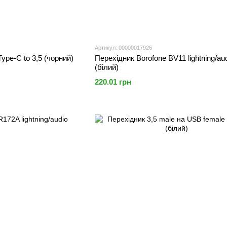
Артикул: 00000017926
ype-C to 3,5 (чорний)
Перехідник Borofone BV11 lightning/au
(білий)
220.01 грн