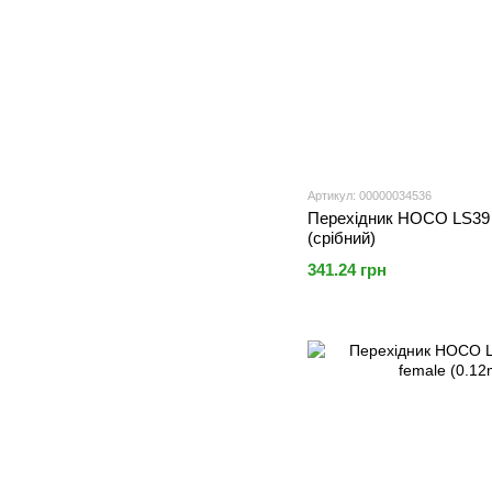
Артикул: 00000034536
Перехідник HOCO LS39 T
(срібний)
341.24 грн