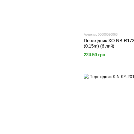
Артикул: 00000020063
Перехідник XO NB-R172
(0.15m) (білий)
224.50 грн