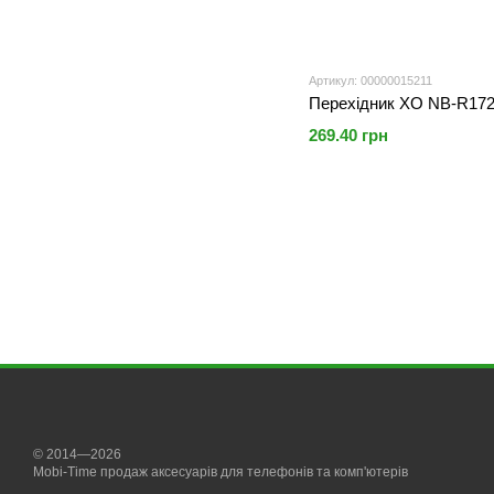
Артикул: 00000015211
Перехідник XO NB-R172A 
269.40 грн
© 2014—2026
Mobi-Time продаж аксесуарів для телефонів та комп'ютерів