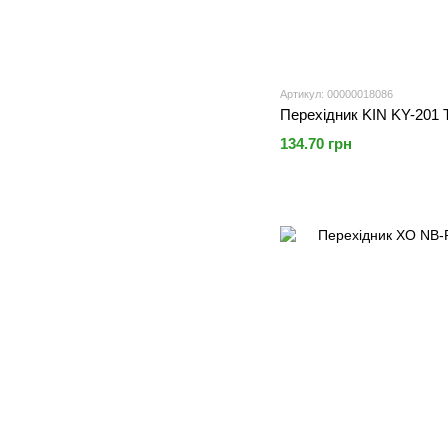
Артикул: 00000018086
Перехідник KIN KY-201 T
134.70 грн