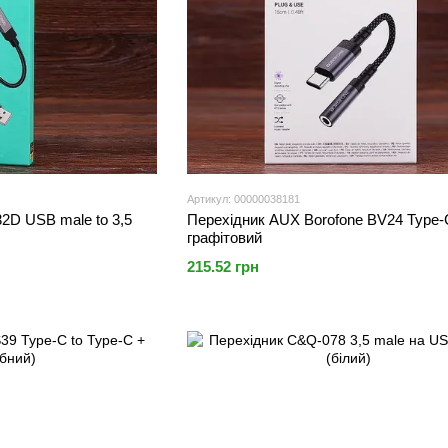
Артикул: 00000038181
D USB male to 3,5
Перехідник AUX Borofone BV24 Type-C
графітовий
215.52 грн