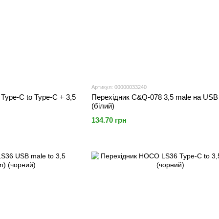
Артикул: 00000033240
ype-C to Type-C + 3,5
Перехідник C&Q-078 3,5 male на USB
(білий)
134.70 грн