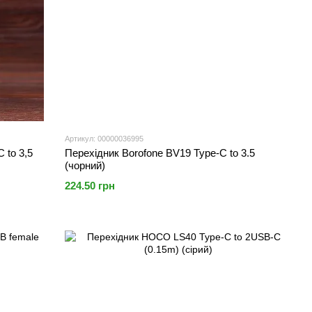
Артикул: 00000036995
 to 3,5
Перехідник Borofone BV19 Type-C to 3.5
(чорний)
224.50 грн