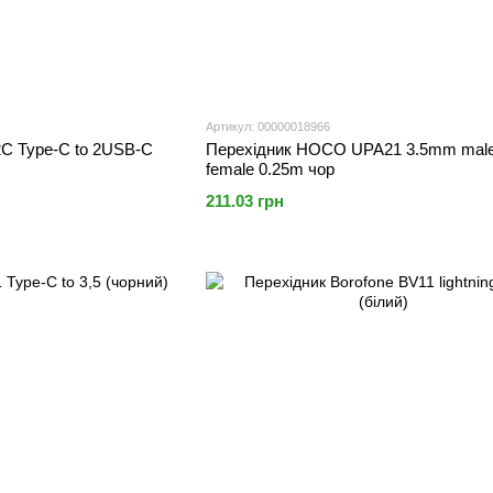
Артикул: 00000018966
C Type-C to 2USB-C
Перехідник HOCO UPA21 3.5mm male 
female 0.25m чор
211.03 грн