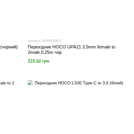
Артикул: 00000020627
(чорний)
Перехідник HOCO UPA21 3.5mm female to
2male 0.25m чор
215.52 грн