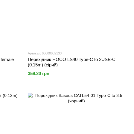
Артикул: 00000032133
 female
Перехідник HOCO LS40 Type-C to 2USB-C
(0.15m) (сірий)
359.20 грн