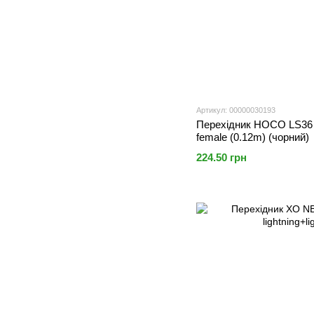
Артикул: 00000030193
Перехідник HOCO LS36 
female (0.12m) (чорний)
224.50 грн