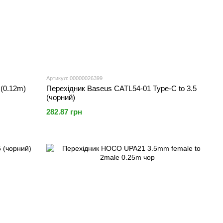
Артикул: 00000026399
(0.12m)
Перехідник Baseus CATL54-01 Type-C to 3.5
(чорний)
282.87 грн