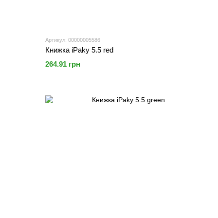
Артикул: 00000005586
Книжка iPaky 5.5 red
264.91 грн