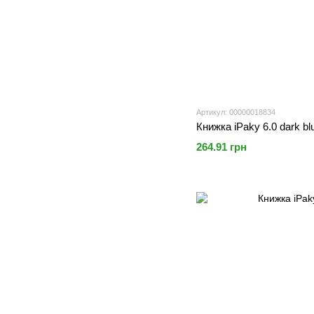
Артикул: 00000018834
Книжка iPaky 6.0 dark bl
264.91 грн