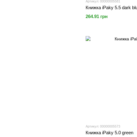
Артикул: 00000005581
Книжка iPaky 5.5 dark bl
264.91 грн
Артикул: 00000005573
Книжка iPaky 5.0 green