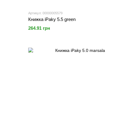
Артикул: 00000005579
Книжка iPaky 5.5 green
264.91 грн