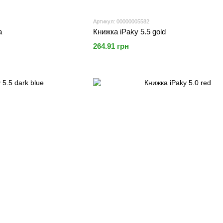
Артикул: 00000005582
a
Книжка iPaky 5.5 gold
264.91 грн