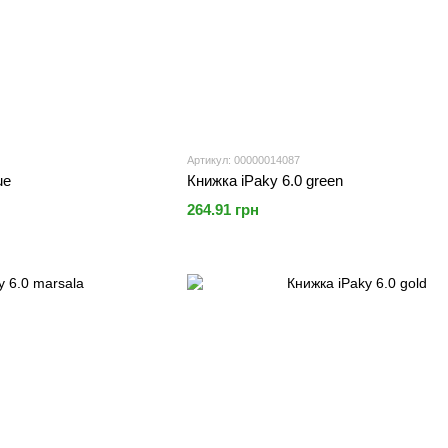
Артикул: 00000014087
ue
Книжка iPaky 6.0 green
264.91 грн