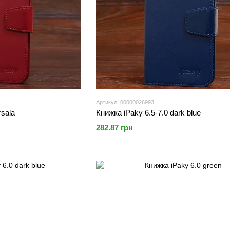
Артикул: 00000026993
rsala
Книжка iPaky 6.5-7.0 dark blue
282.87 грн