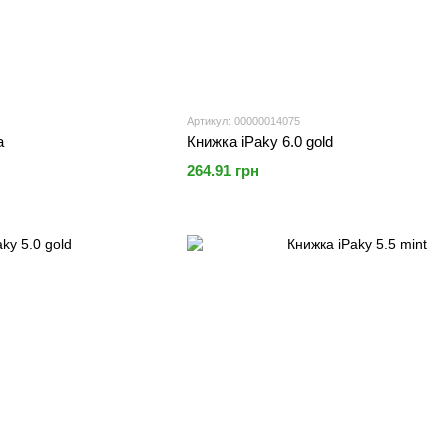
Артикул: 00000014075
a
Книжка iPaky 6.0 gold
264.91 грн