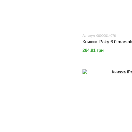
Артикул: 00000014076
Книжка iPaky 6.0 marsal
264.91 грн