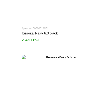
Артикул: 00000014074
Книжка iPaky 6.0 black
264.91 грн