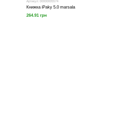
Артикул: 00000005574
Книжка iPaky 5.0 marsala
264.91 грн