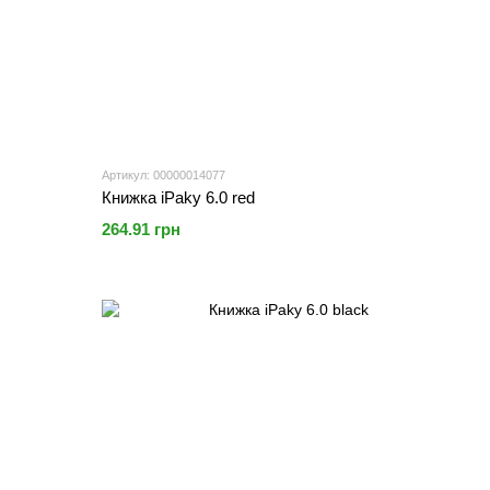
Артикул: 00000014077
Книжка iPaky 6.0 red
264.91 грн