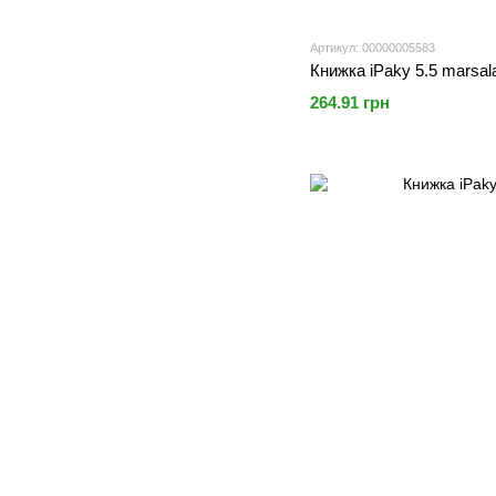
Артикул: 00000005583
Книжка iPaky 5.5 marsal
264.91 грн