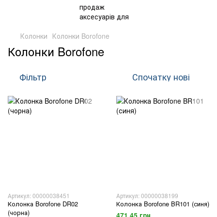
Колонки
Колонки Borofone
Колонки Borofone
Фільтр
Спочатку нові
Артикул: 00000038451
Артикул: 00000038199
Колонка Borofone DR02
Колонка Borofone BR101 (синя)
(чорна)
471.45 грн