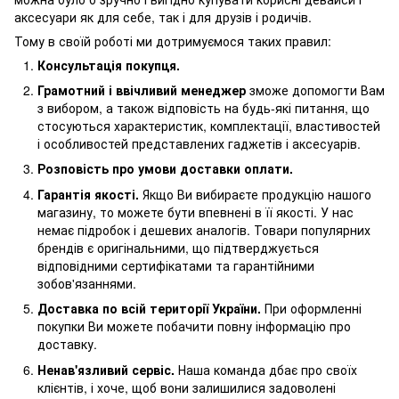
аксесуари як для себе, так і для друзів і родичів.
Тому в своїй роботі ми дотримуємося таких правил:
Консультація покупця.
Грамотний і ввічливий менеджер
зможе допомогти Вам
з вибором, а також відповість на будь-які питання, що
стосуються характеристик, комплектації, властивостей
і особливостей представлених гаджетів і аксесуарів.
Розповість про умови доставки оплати.
Гарантія якості.
Якщо Ви вибираєте продукцію нашого
магазину, то можете бути впевнені в її якості. У нас
немає підробок і дешевих аналогів. Товари популярних
брендів є оригінальними, що підтверджується
відповідними сертифікатами та гарантійними
зобов'язаннями.
Доставка по всій території України.
При оформленні
покупки Ви можете побачити повну інформацію про
доставку.
Ненав'язливий сервіс.
Наша команда дбає про своїх
клієнтів, і хоче, щоб вони залишилися задоволені