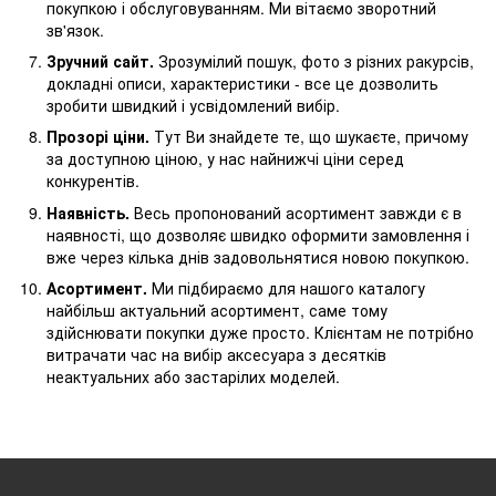
покупкою і обслуговуванням. Ми вітаємо зворотний
зв'язок.
Зручний сайт.
Зрозумілий пошук, фото з різних ракурсів,
докладні описи, характеристики - все це дозволить
зробити швидкий і усвідомлений вибір.
Прозорі ціни.
Тут Ви знайдете те, що шукаєте, причому
за доступною ціною, у нас найнижчі ціни серед
конкурентів.
Наявність.
Весь пропонований асортимент завжди є в
наявності, що дозволяє швидко оформити замовлення і
вже через кілька днів задовольнятися новою покупкою.
Асортимент.
Ми підбираємо для нашого каталогу
найбільш актуальний асортимент, саме тому
здійснювати покупки дуже просто. Клієнтам не потрібно
витрачати час на вибір аксесуара з десятків
неактуальних або застарілих моделей.