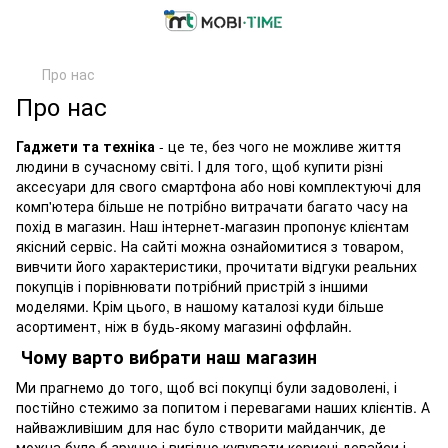
Про нас
Про нас
Гаджети та техніка
- це те, без чого не можливе життя
людини в сучасному світі. І для того, щоб купити різні
аксесуари для свого смартфона або нові комплектуючі для
комп'ютера більше не потрібно витрачати багато часу на
похід в магазин. Наш інтернет-магазин пропонує клієнтам
якісний сервіс. На сайті можна ознайомитися з товаром,
вивчити його характеристики, прочитати відгуки реальних
покупців і порівнювати потрібний пристрій з іншими
моделями. Крім цього, в нашому каталозі куди більше
асортимент, ніж в будь-якому магазині оффлайн.
Чому варто вибрати наш магазин
Ми прагнемо до того, щоб всі покупці були задоволені, і
постійно стежимо за попитом і перевагами наших клієнтів. А
найважливішим для нас було створити майданчик, де
можна було б зручно і вигідно купувати корисні девайси і