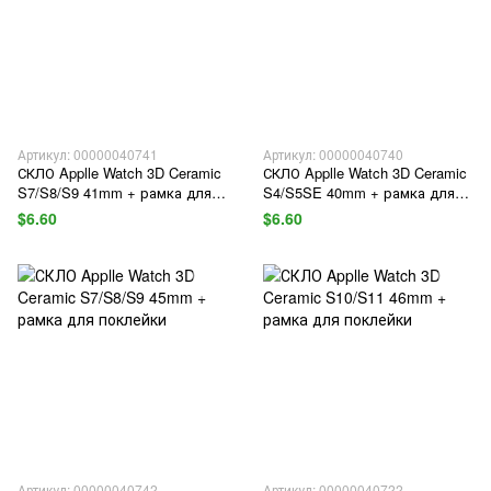
Артикул: 00000040741
Артикул: 00000040740
СКЛО Applle Watch 3D Ceramic
СКЛО Applle Watch 3D Ceramic
S7/S8/S9 41mm + рамка для
S4/S5SE 40mm + рамка для
поклейки
поклейки
$6.60
$6.60
Артикул: 00000040742
Артикул: 00000040722