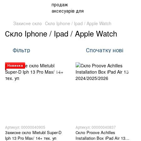
Захисне скло
Скло Iphone / Ipad / Apple Watch
Скло Iphone / Ipad / Apple Watch
Фільтр
Спочатку нові
Новинка
Артикул: 00000040905
Артикул: 00000040837
Захисне скло Mietubl Super-D
Скло Proove Achilles
Iph 13 Pro Max/ 14+ тех. уп
Installation Box iPad Air 13