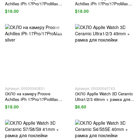
Achilles iPh 17Pro/17ProMax
Achilles iPh 17Pro/17ProMax
orange
deep blue
$18.00
$18.00
Артикул: 00000040831
Артикул: 00000040743
СКЛО на камеру Proove
СКЛО Applle Watch 3D Ceramic
Achilles iPh 17Pro/17ProMax
Ultra1/2/3 49mm + рамка для
silver
поклейки
$18.00
$6.60