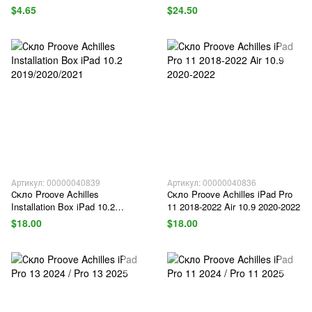
2024/2025/2026
$4.65
$24.50
Артикул: 00000040839
Артикул: 00000040836
Скло Proove Achilles
Скло Proove Achilles iPad Pro
Installation Box iPad 10.2
11 2018-2022 Air 10.9 2020-2022
2019/2020/2021
$18.00
$18.00