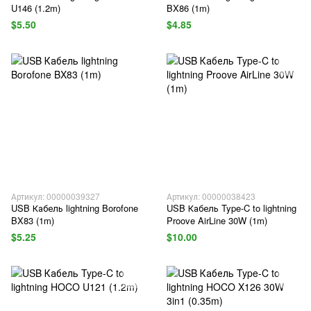
U146 (1.2m)
BX86 (1m)
$5.50
$4.85
Артикул: 00000039327
Артикул: 00000038423
USB Кабель lightning Borofone
USB Кабель Type-C to lightning
BX83 (1m)
Proove AirLine 30W (1m)
$5.25
$10.00