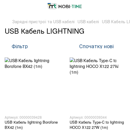
Зарядні пристрої та USB кабелі
USB кабелі
USB Кабель 
USB Кабель LIGHTNING
Фільтр
Спочатку нові
Артикул: 00000039428
Артикул: 00000039344
USB Кабель lightning Borofone
USB Кабель Type-C to lightning
BX42 (1m)
HOCO X122 27W (1m)