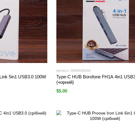
Артикул: 00000038168
Link 5in1 USB3.0 100W
Type-C HUB Borofone FH1A 4in1 USB3
(чорний)
$5.00