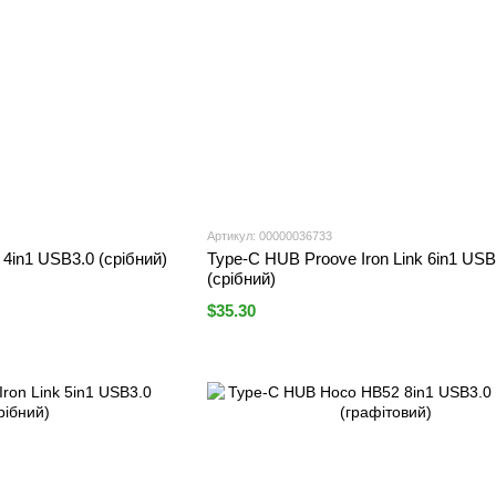
Артикул: 00000036733
in1 USB3.0 (срібний)
Type-C HUB Proove Iron Link 6in1 US
(срібний)
$35.30