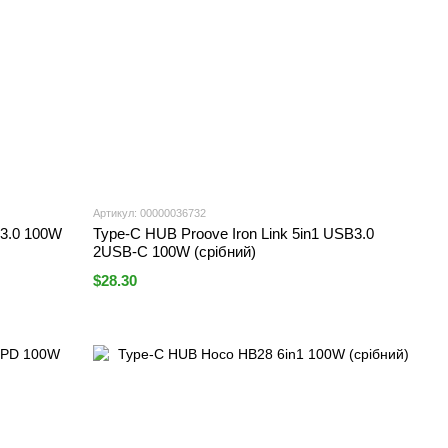
Артикул: 00000036732
B3.0 100W
Type-C HUB Proove Iron Link 5in1 USB3.0
2USB-C 100W (срібний)
$28.30