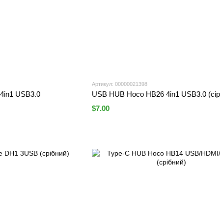
Артикул: 00000021398
4in1 USB3.0
USB HUB Hoco HB26 4in1 USB3.0 (сір
$7.00