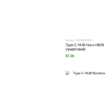
Артикул: 00000021426
Type-C HUB Hoco HB26 
(графітовий)
$7.00