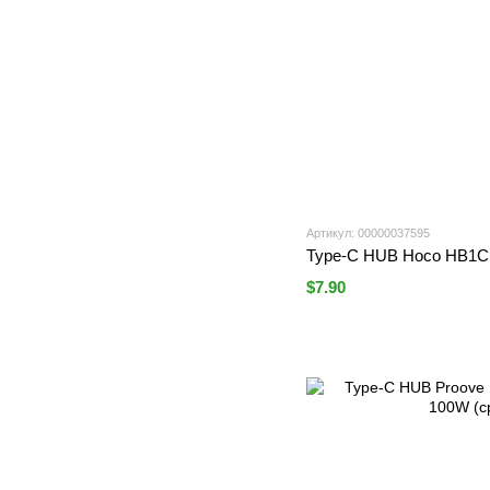
Артикул: 00000037595
Type-C HUB Hoco HB1C 4
$7.90