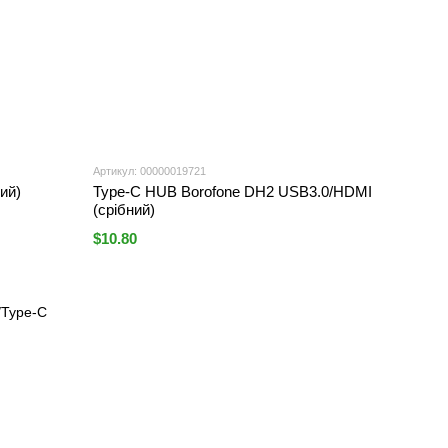
Артикул: 00000019721
ий)
Type-C HUB Borofone DH2 USB3.0/HDMI
(срібний)
$10.80