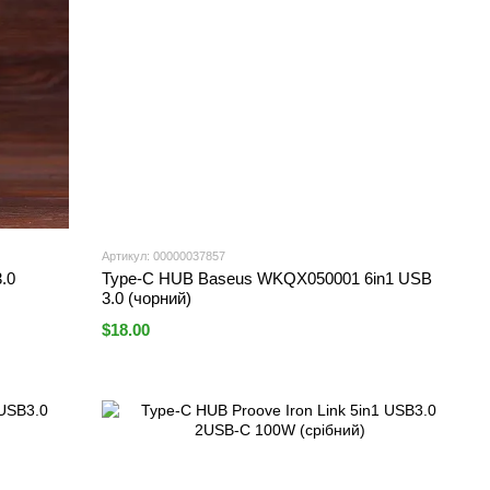
Артикул: 00000037857
.0
Type-C HUB Baseus WKQX050001 6in1 USB
3.0 (чорний)
$18.00