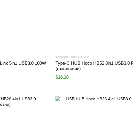
Артикул: 00000031288
 Link 5in1 USB3.0 100W
Type-C HUB Hoco HB52 8in1 USB3.0
(графітовий)
$18.10