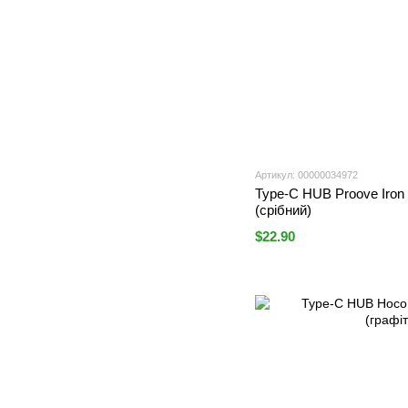
Артикул: 00000034972
Type-C HUB Proove Iron
(срібний)
$22.90