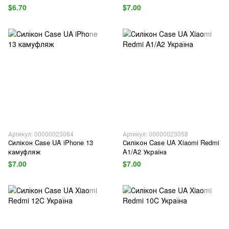
$6.70
$7.00
Артикул: 00000023064
Артикул: 00000023058
Силікон Case UA iPhone 13
Силікон Case UA Xiaomi Redmi
камуфляж
A1/A2 Україна
$7.00
$7.00