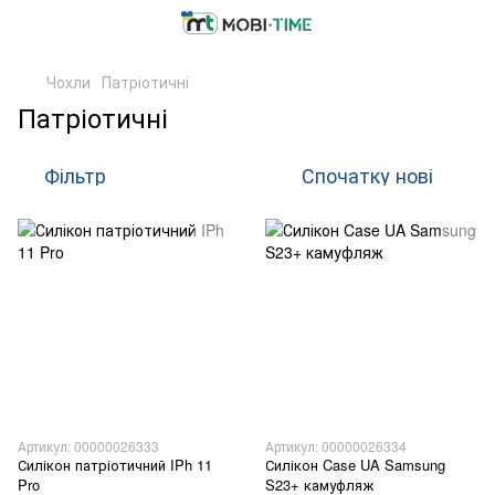
Чохли
Патріотичні
Патріотичні
Фільтр
Спочатку нові
Артикул: 00000026333
Артикул: 00000026334
Силікон патріотичний IPh 11
Силікон Case UA Samsung
Pro
S23+ камуфляж