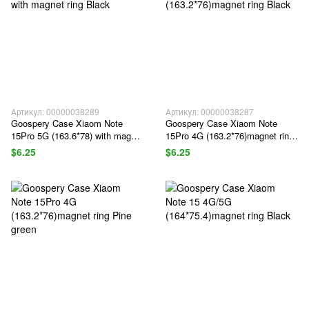
Артикул: 00000038289
Артикул: 00000038287
Goospery Case Xiaom Note
Goospery Case Xiaom Note
15Pro 5G (163.6*78) with magnet
15Pro 4G (163.2*76)magnet ring
ring Black
Black
$6.25
$6.25