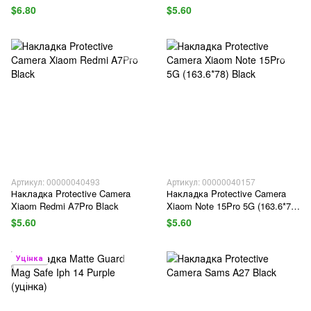
$6.80
$5.60
Артикул: 00000040493
Артикул: 00000040157
Накладка Protective Camera
Накладка Protective Camera
Xiaom Redmi A7Pro Black
Xiaom Note 15Pro 5G (163.6*78)
Black
$5.60
$5.60
Уцінка