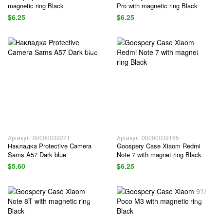
magnetic ring Black
Pro with magnetic ring Black
$6.25
$6.25
Артикул: 00000039221
Артикул: 00000039165
Накладка Protective Camera
Goospery Case Xiaom Redmi
Sams A57 Dark blue
Note 7 with magnet ring Black
$5.60
$6.25