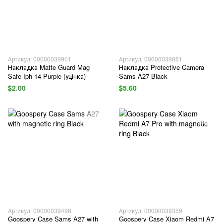
Артикул: 00000039901
Артикул: 00000039861
Накладка Matte Guard Mag
Накладка Protective Camera
Safe Iph 14 Purple (уцінка)
Sams A27 Black
$2.00
$5.60
Артикул: 00000039498
Артикул: 00000039359
Goospery Case Sams A27 with
Goospery Case Xiaom Redmi A7