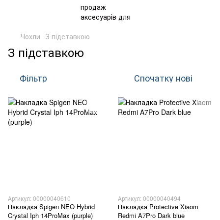
Чохли
З підставкою
З підставкою
Фільтр
Спочатку нові
Артикул: 00000040610
Артикул: 00000040494
Накладка Spigen NEO Hybrid
Накладка Protective Xiaom
Crystal Iph 14ProMax (purple)
Redmi A7Pro Dark blue